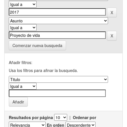
Comenzar nueva busqueda
Añadir filtros:
Usa los filtros para afinar la busqueda.
Resultados por página
|
Ordenar por
En orden