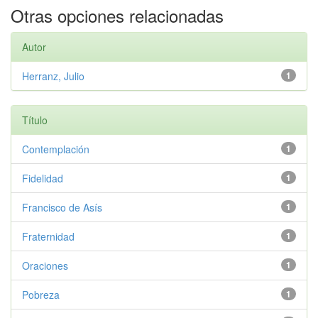
Otras opciones relacionadas
Autor
Herranz, Julio
1
Título
Contemplación
1
Fidelidad
1
Francisco de Asís
1
Fraternidad
1
Oraciones
1
Pobreza
1