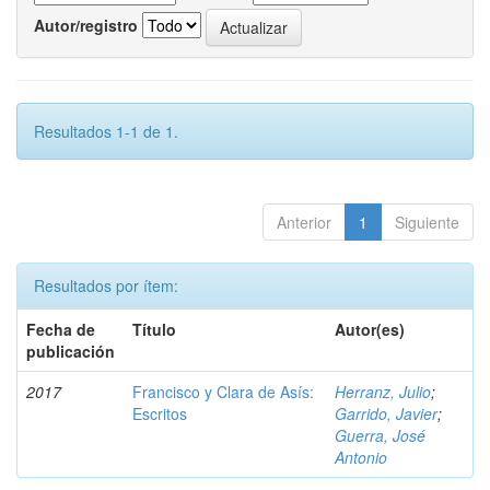
Autor/registro
Resultados 1-1 de 1.
Anterior
1
Siguiente
Resultados por ítem:
Fecha de
Título
Autor(es)
publicación
2017
Francisco y Clara de Asís:
Herranz, Julio
;
Escritos
Garrido, Javier
;
Guerra, José
Antonio