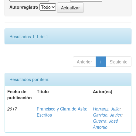
Autor/registro
Resultados 1-1 de 1.
Anterior
1
Siguiente
Resultados por ítem:
Fecha de
Título
Autor(es)
publicación
2017
Francisco y Clara de Asís:
Herranz, Julio
;
Escritos
Garrido, Javier
;
Guerra, José
Antonio