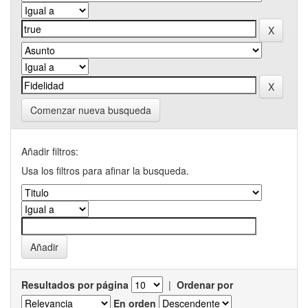
Comenzar nueva busqueda
Añadir filtros:
Usa los filtros para afinar la busqueda.
Resultados por página
|
Ordenar por
En orden