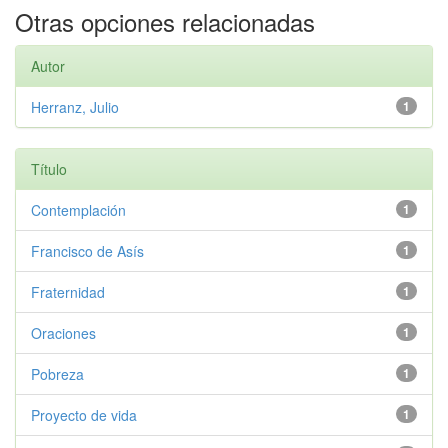
Otras opciones relacionadas
Autor
Herranz, Julio
1
Título
Contemplación
1
Francisco de Asís
1
Fraternidad
1
Oraciones
1
Pobreza
1
Proyecto de vida
1