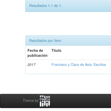
Resultados 1-1 de 1.
Resultados por ítem:
Fecha de
Título
publicación
2017
Francisco y Clara de Asís: Escritos
Theme by