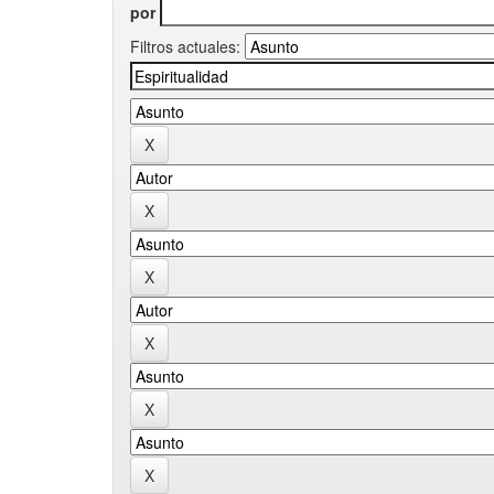
por
Filtros actuales: