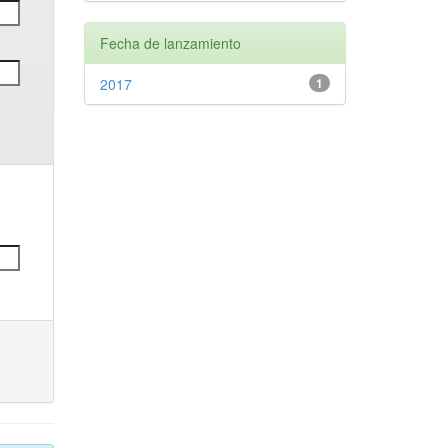
Fecha de lanzamiento
2017
1