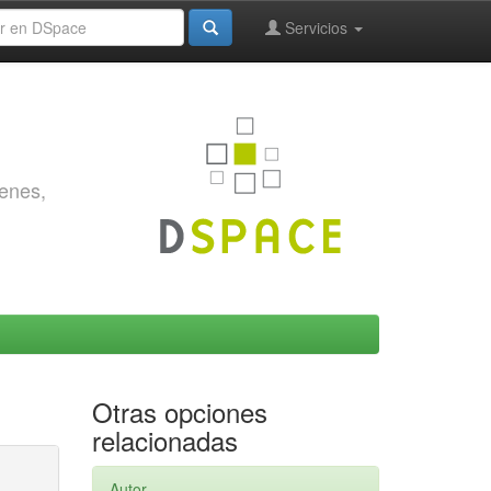
Servicios
genes,
Otras opciones
relacionadas
Autor