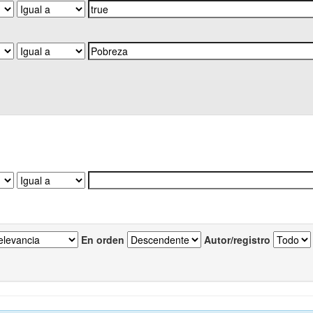
En orden
Autor/registro