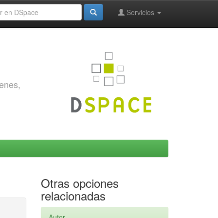
Servicios
genes,
Otras opciones
relacionadas
Autor