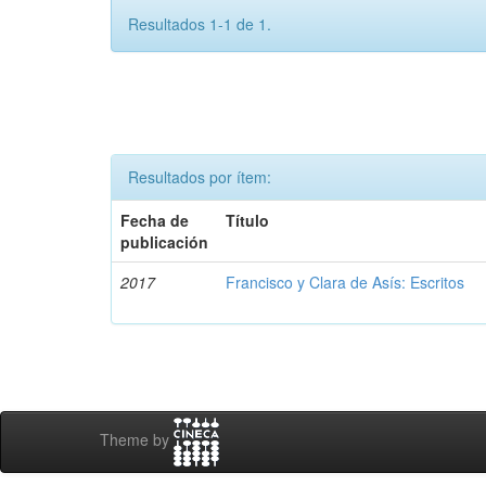
Resultados 1-1 de 1.
Resultados por ítem:
Fecha de
Título
publicación
2017
Francisco y Clara de Asís: Escritos
Theme by