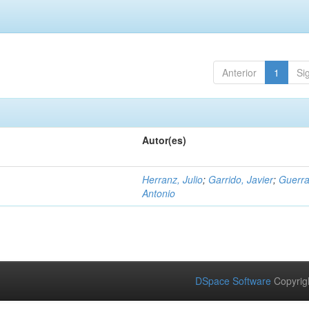
Anterior
1
Si
Autor(es)
Herranz, Julio
;
Garrido, Javier
;
Guerra
Antonio
DSpace Software
Copyrig