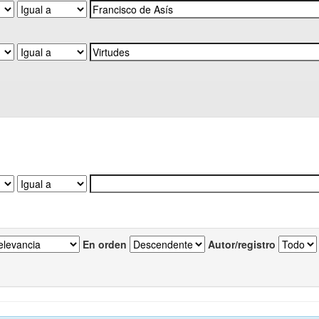
En orden
Autor/registro