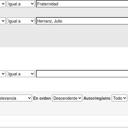
En orden
Autor/registro