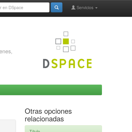
Servicios
genes,
Otras opciones
relacionadas
Título