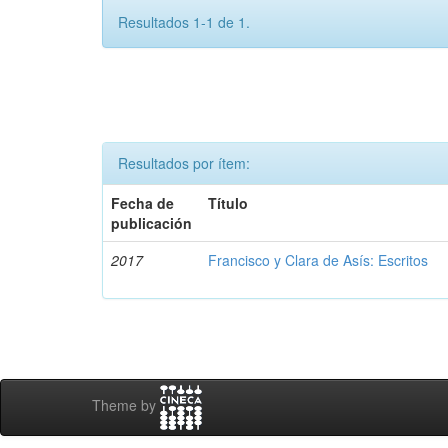
Resultados 1-1 de 1.
Resultados por ítem:
Fecha de
Título
publicación
2017
Francisco y Clara de Asís: Escritos
Theme by