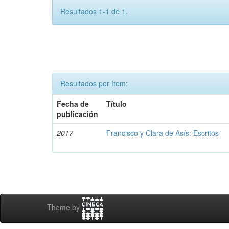
Resultados 1-1 de 1.
Resultados por ítem:
Fecha de
Título
publicación
2017
Francisco y Clara de Asís: Escritos
Theme by