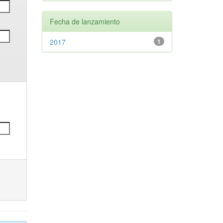
Fecha de lanzamiento
2017
1