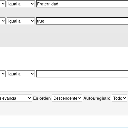
En orden
Autor/registro