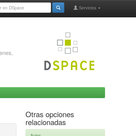
Servicios
genes,
Otras opciones
relacionadas
Autor