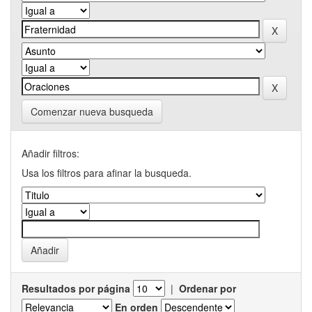
Comenzar nueva busqueda
Añadir filtros:
Usa los filtros para afinar la busqueda.
Resultados por página
|
Ordenar por
En orden