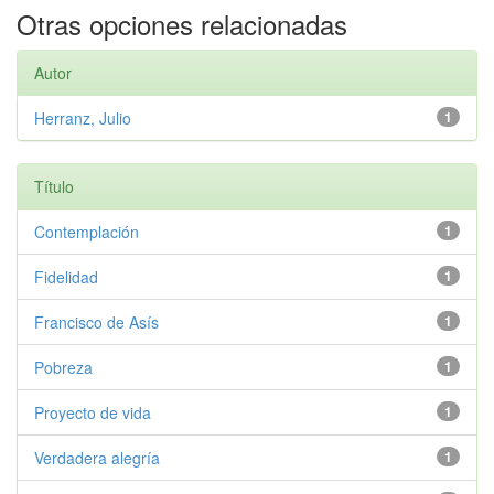
Otras opciones relacionadas
Autor
Herranz, Julio
1
Título
Contemplación
1
Fidelidad
1
Francisco de Asís
1
Pobreza
1
Proyecto de vida
1
Verdadera alegría
1