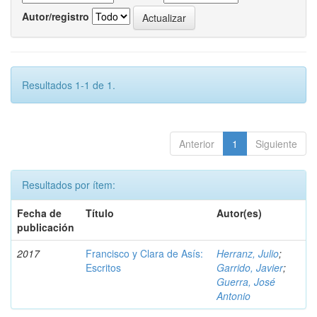
Autor/registro
Resultados 1-1 de 1.
Anterior
1
Siguiente
Resultados por ítem:
Fecha de
Título
Autor(es)
publicación
2017
Francisco y Clara de Asís:
Herranz, Julio
;
Escritos
Garrido, Javier
;
Guerra, José
Antonio