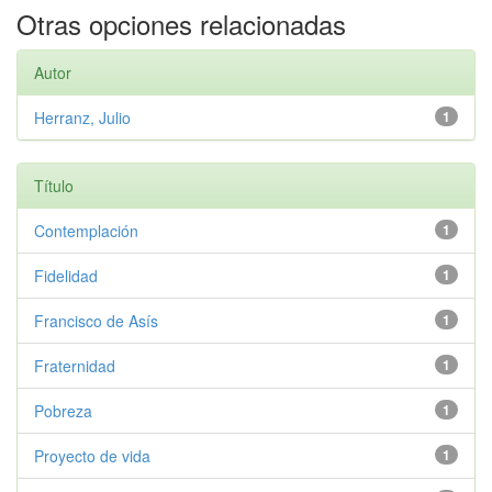
Otras opciones relacionadas
Autor
Herranz, Julio
1
Título
Contemplación
1
Fidelidad
1
Francisco de Asís
1
Fraternidad
1
Pobreza
1
Proyecto de vida
1