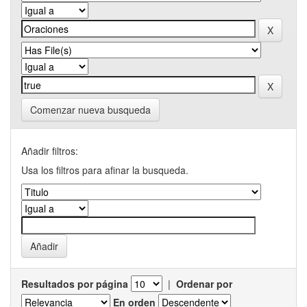
Comenzar nueva busqueda
Añadir filtros:
Usa los filtros para afinar la busqueda.
Resultados por página
|
Ordenar por
En orden