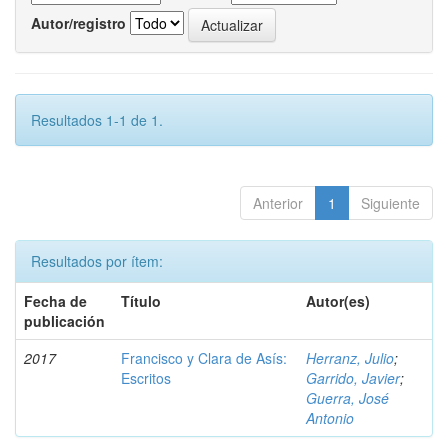
Autor/registro
Resultados 1-1 de 1.
Anterior
1
Siguiente
Resultados por ítem:
Fecha de
Título
Autor(es)
publicación
2017
Francisco y Clara de Asís:
Herranz, Julio
;
Escritos
Garrido, Javier
;
Guerra, José
Antonio