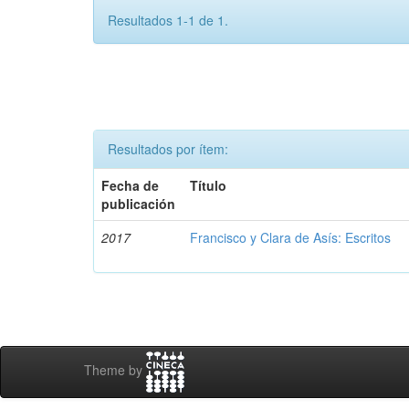
Resultados 1-1 de 1.
Resultados por ítem:
Fecha de
Título
publicación
2017
Francisco y Clara de Asís: Escritos
Theme by