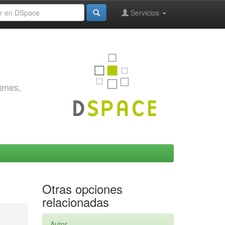
Servicios
genes,
Otras opciones
relacionadas
Autor