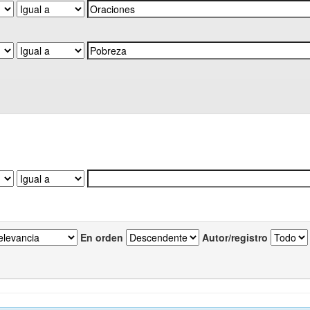
En orden
Autor/registro