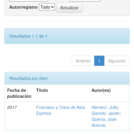
Autor/registro
Resultados 1-1 de 1.
Anterior
1
Siguiente
Resultados por ítem:
Fecha de
Título
Autor(es)
publicación
2017
Francisco y Clara de Asís:
Herranz, Julio
;
Escritos
Garrido, Javier
;
Guerra, José
Antonio