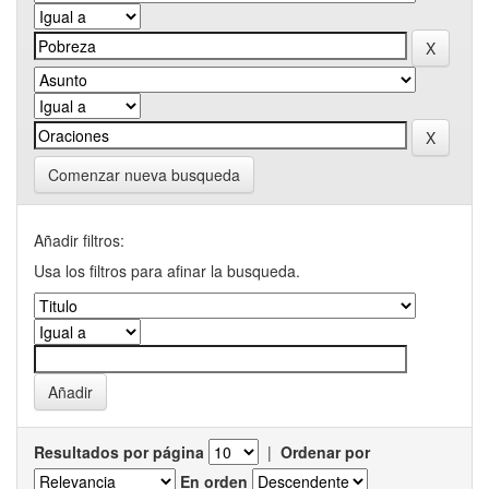
Comenzar nueva busqueda
Añadir filtros:
Usa los filtros para afinar la busqueda.
Resultados por página
|
Ordenar por
En orden