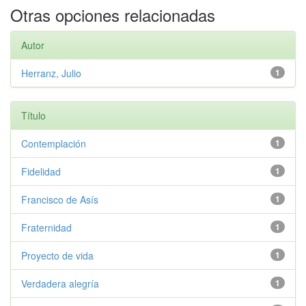
Otras opciones relacionadas
Autor
Herranz, Julio
1
Título
Contemplación
1
Fidelidad
1
Francisco de Asís
1
Fraternidad
1
Proyecto de vida
1
Verdadera alegría
1