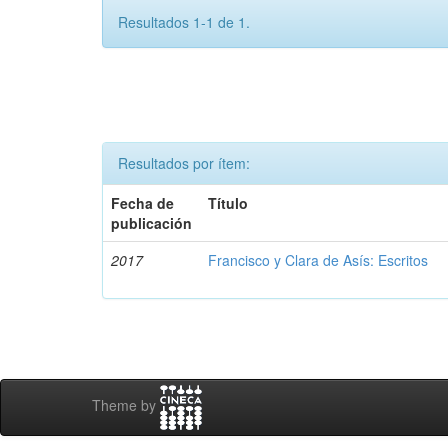
Resultados 1-1 de 1.
Resultados por ítem:
Fecha de
Título
publicación
2017
Francisco y Clara de Asís: Escritos
Theme by