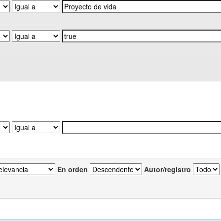
En orden
Autor/registro