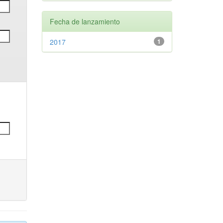
Fecha de lanzamiento
2017
1