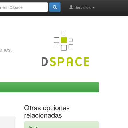
Servicios
genes,
Otras opciones
relacionadas
Autor