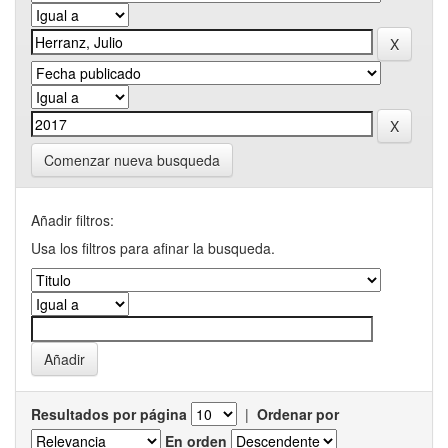
Comenzar nueva busqueda
Añadir filtros:
Usa los filtros para afinar la busqueda.
Resultados por página
|
Ordenar por
En orden