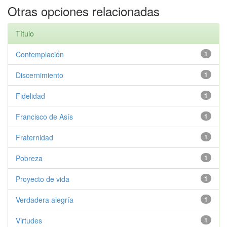
Otras opciones relacionadas
Título
Contemplación
1
Discernimiento
1
Fidelidad
1
Francisco de Asís
1
Fraternidad
1
Pobreza
1
Proyecto de vida
1
Verdadera alegría
1
Virtudes
1