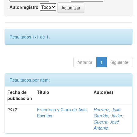
Autor/registro
Resultados 1-1 de 1.
Anterior
1
Siguiente
Resultados por ítem:
Fecha de
Título
Autor(es)
publicación
2017
Francisco y Clara de Asís:
Herranz, Julio
;
Escritos
Garrido, Javier
;
Guerra, José
Antonio