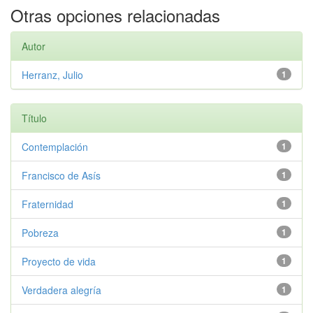
Otras opciones relacionadas
Autor
Herranz, Julio
1
Título
Contemplación
1
Francisco de Asís
1
Fraternidad
1
Pobreza
1
Proyecto de vida
1
Verdadera alegría
1