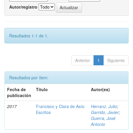
Autor/registro
Resultados 1-1 de 1.
Anterior
1
Siguiente
Resultados por ítem:
Fecha de
Título
Autor(es)
publicación
2017
Francisco y Clara de Asís:
Herranz, Julio
;
Escritos
Garrido, Javier
;
Guerra, José
Antonio