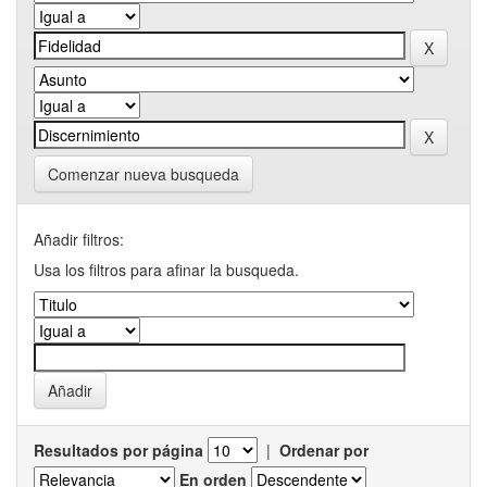
Comenzar nueva busqueda
Añadir filtros:
Usa los filtros para afinar la busqueda.
Resultados por página
|
Ordenar por
En orden