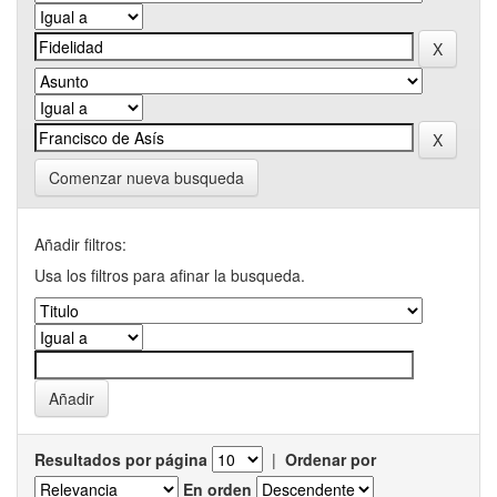
Comenzar nueva busqueda
Añadir filtros:
Usa los filtros para afinar la busqueda.
Resultados por página
|
Ordenar por
En orden