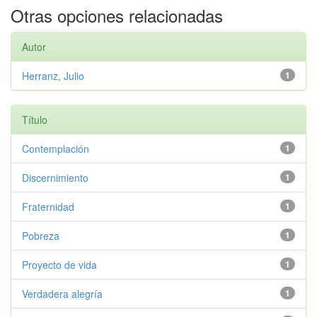
Otras opciones relacionadas
Autor
Herranz, Julio
1
Título
Contemplación
1
Discernimiento
1
Fraternidad
1
Pobreza
1
Proyecto de vida
1
Verdadera alegría
1