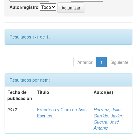
Autor/registro
Resultados 1-1 de 1.
Anterior
1
Siguiente
Resultados por ítem:
Fecha de
Título
Autor(es)
publicación
2017
Francisco y Clara de Asís:
Herranz, Julio
;
Escritos
Garrido, Javier
;
Guerra, José
Antonio