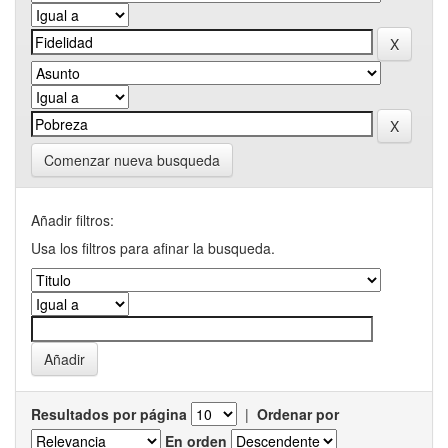
Comenzar nueva busqueda
Añadir filtros:
Usa los filtros para afinar la busqueda.
Resultados por página
|
Ordenar por
En orden