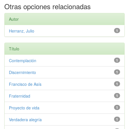
Otras opciones relacionadas
Autor
Herranz, Julio
1
Título
Contemplación
1
Discernimiento
1
Francisco de Asís
1
Fraternidad
1
Proyecto de vida
1
Verdadera alegría
1