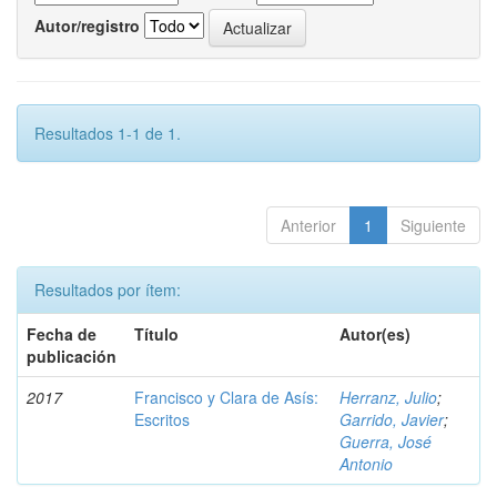
Autor/registro
Resultados 1-1 de 1.
Anterior
1
Siguiente
Resultados por ítem:
Fecha de
Título
Autor(es)
publicación
2017
Francisco y Clara de Asís:
Herranz, Julio
;
Escritos
Garrido, Javier
;
Guerra, José
Antonio