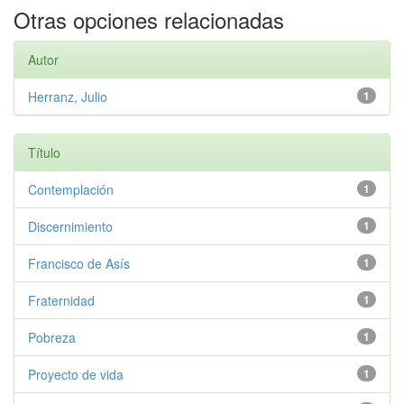
Otras opciones relacionadas
Autor
Herranz, Julio
1
Título
Contemplación
1
Discernimiento
1
Francisco de Asís
1
Fraternidad
1
Pobreza
1
Proyecto de vida
1