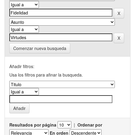
Comenzar nueva busqueda
Añadir filtros:
Usa los filtros para afinar la busqueda.
Resultados por página
|
Ordenar por
En orden