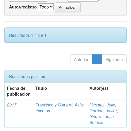
Autor/registro
Resultados 1-1 de 1.
Anterior
1
Siguiente
Resultados por ítem:
Fecha de
Título
Autor(es)
publicación
2017
Francisco y Clara de Asís:
Herranz, Julio
;
Escritos
Garrido, Javier
;
Guerra, José
Antonio