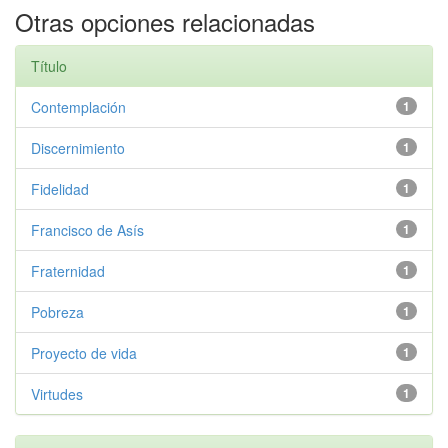
Otras opciones relacionadas
Título
Contemplación
1
Discernimiento
1
Fidelidad
1
Francisco de Asís
1
Fraternidad
1
Pobreza
1
Proyecto de vida
1
Virtudes
1