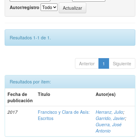
Autor/registro
Resultados 1-1 de 1.
Anterior
1
Siguiente
Resultados por ítem:
Fecha de
Título
Autor(es)
publicación
2017
Francisco y Clara de Asís:
Herranz, Julio
;
Escritos
Garrido, Javier
;
Guerra, José
Antonio