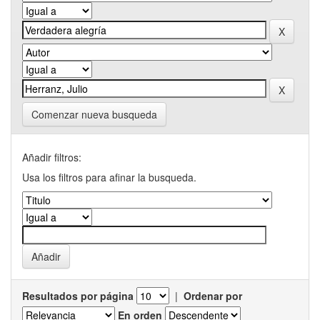
Comenzar nueva busqueda
Añadir filtros:
Usa los filtros para afinar la busqueda.
Resultados por página
|
Ordenar por
En orden