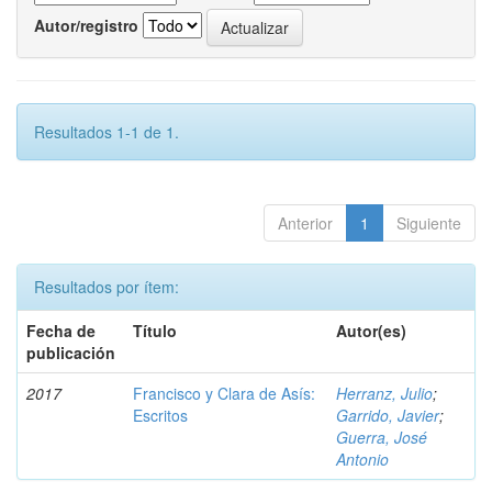
Autor/registro
Resultados 1-1 de 1.
Anterior
1
Siguiente
Resultados por ítem:
Fecha de
Título
Autor(es)
publicación
2017
Francisco y Clara de Asís:
Herranz, Julio
;
Escritos
Garrido, Javier
;
Guerra, José
Antonio