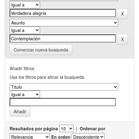
Comenzar nueva busqueda
Añadir filtros:
Usa los filtros para afinar la busqueda.
Resultados por página
|
Ordenar por
En orden