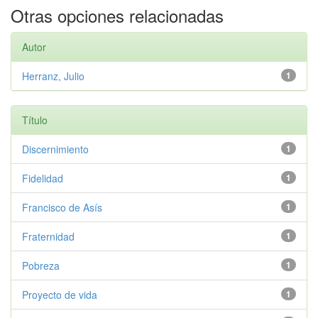
Otras opciones relacionadas
Autor
Herranz, Julio
1
Título
Discernimiento
1
Fidelidad
1
Francisco de Asís
1
Fraternidad
1
Pobreza
1
Proyecto de vida
1