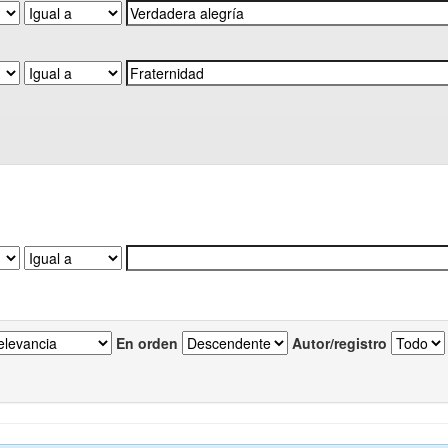
En orden
Autor/registro