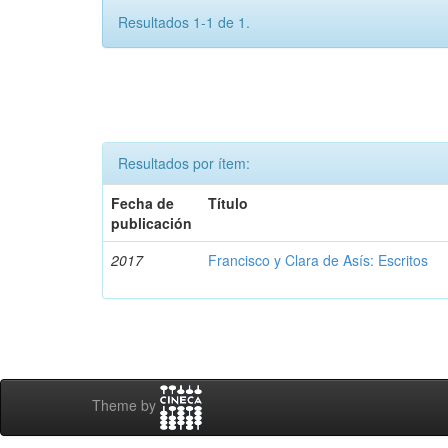
Resultados 1-1 de 1.
Resultados por ítem:
Fecha de
Título
publicación
2017
Francisco y Clara de Asís: Escritos
Theme by