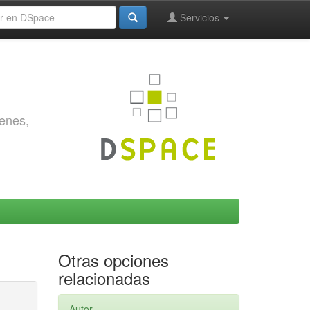
Servicios
genes,
Otras opciones
relacionadas
Autor