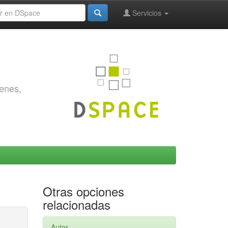
Servicios
genes,
Otras opciones
relacionadas
Autor