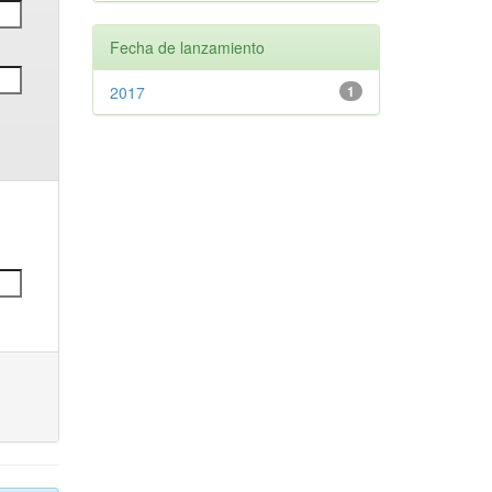
Fecha de lanzamiento
2017
1