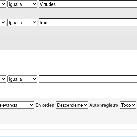
En orden
Autor/registro