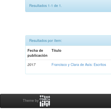
Resultados 1-1 de 1.
Resultados por ítem:
Fecha de
Título
publicación
2017
Francisco y Clara de Asís: Escritos
Theme by