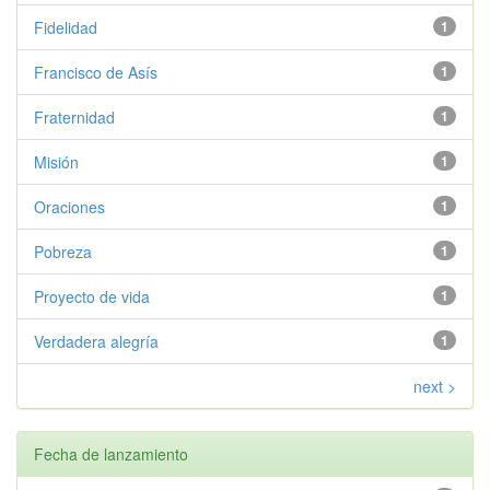
Fidelidad
1
Francisco de Asís
1
Fraternidad
1
Misión
1
Oraciones
1
Pobreza
1
Proyecto de vida
1
Verdadera alegría
1
next >
Fecha de lanzamiento