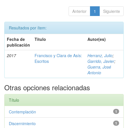
Anterior
1
Siguiente
Resultados por ítem:
Fecha de
Título
Autor(es)
publicación
2017
Francisco y Clara de Asís:
Herranz, Julio
;
Escritos
Garrido, Javier
;
Guerra, José
Antonio
Otras opciones relacionadas
Título
Contemplación
1
Discernimiento
1