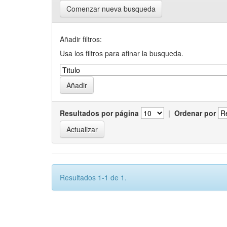
Comenzar nueva busqueda
Añadir filtros:
Usa los filtros para afinar la busqueda.
Resultados por página
|
Ordenar por
Resultados 1-1 de 1.