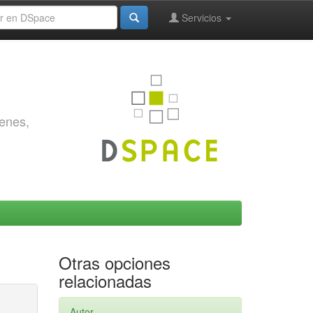
Servicios
genes,
Otras opciones
relacionadas
Autor