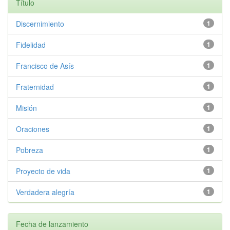
Título
Discernimiento
1
Fidelidad
1
Francisco de Asís
1
Fraternidad
1
Misión
1
Oraciones
1
Pobreza
1
Proyecto de vida
1
Verdadera alegría
1
Fecha de lanzamiento