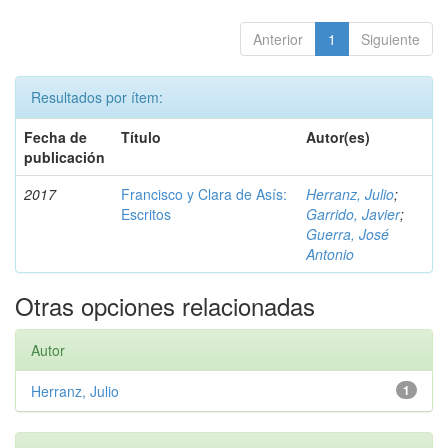
Anterior
1
Siguiente
Resultados por ítem:
Fecha de
Título
Autor(es)
publicación
2017
Francisco y Clara de Asís:
Herranz, Julio
;
Escritos
Garrido, Javier
;
Guerra, José
Antonio
Otras opciones relacionadas
Autor
Herranz, Julio
1