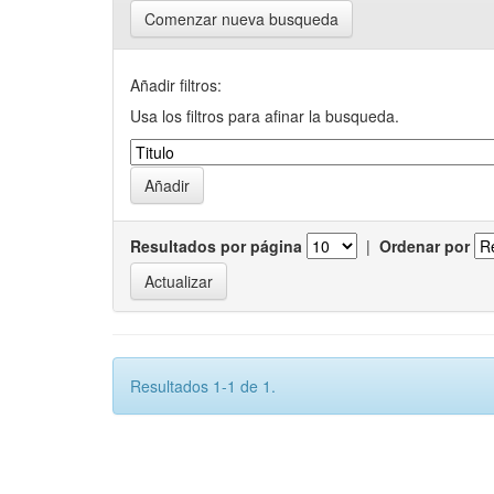
Comenzar nueva busqueda
Añadir filtros:
Usa los filtros para afinar la busqueda.
Resultados por página
|
Ordenar por
Resultados 1-1 de 1.