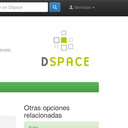
Servicios
genes,
Otras opciones
relacionadas
Autor