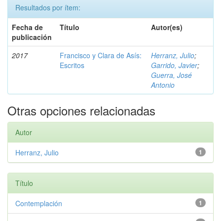
Resultados por ítem:
Fecha de
Título
Autor(es)
publicación
2017
Francisco y Clara de Asís:
Herranz, Julio
;
Escritos
Garrido, Javier
;
Guerra, José
Antonio
Otras opciones relacionadas
Autor
Herranz, Julio
1
Título
Contemplación
1