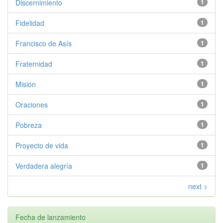
Discernimiento
1
Fidelidad
1
Francisco de Asís
1
Fraternidad
1
Misión
1
Oraciones
1
Pobreza
1
Proyecto de vida
1
Verdadera alegría
1
next >
Fecha de lanzamiento