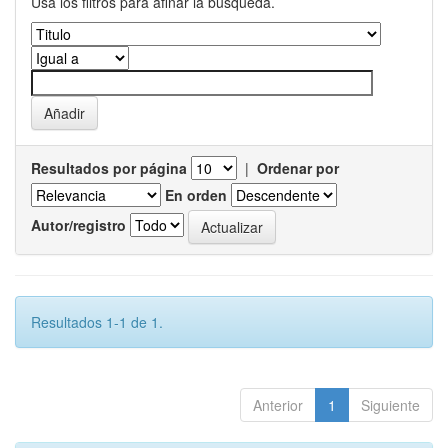
Usa los filtros para afinar la busqueda.
Resultados por página
|
Ordenar por
En orden
Autor/registro
Resultados 1-1 de 1.
Anterior
1
Siguiente