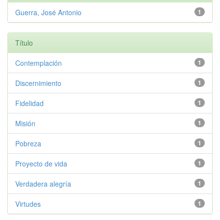
Guerra, José Antonio
1
Título
Contemplación
1
Discernimiento
1
Fidelidad
1
Misión
1
Pobreza
1
Proyecto de vida
1
Verdadera alegría
1
Virtudes
1