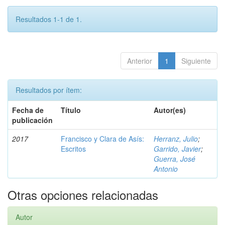
Resultados 1-1 de 1.
Anterior
1
Siguiente
Resultados por ítem:
Fecha de
Título
Autor(es)
publicación
2017
Francisco y Clara de Asís:
Herranz, Julio
;
Escritos
Garrido, Javier
;
Guerra, José
Antonio
Otras opciones relacionadas
Autor