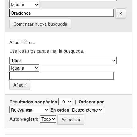
Comenzar nueva busqueda
Añadir filtros:
Usa los filtros para afinar la busqueda.
Resultados por página
|
Ordenar por
En orden
Autor/registro