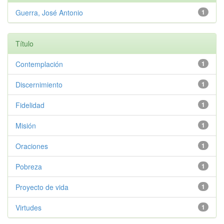
Guerra, José Antonio
1
Título
Contemplación
1
Discernimiento
1
Fidelidad
1
Misión
1
Oraciones
1
Pobreza
1
Proyecto de vida
1
Virtudes
1