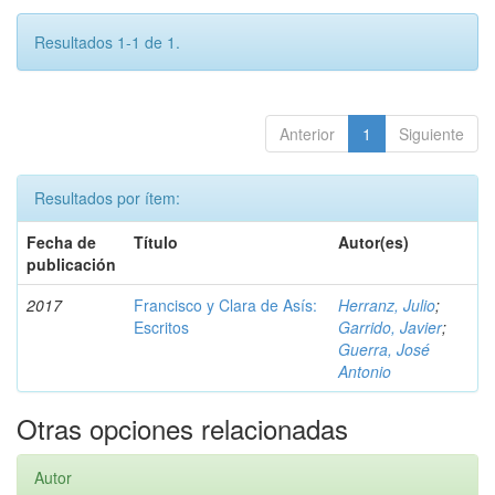
Resultados 1-1 de 1.
Anterior
1
Siguiente
Resultados por ítem:
Fecha de
Título
Autor(es)
publicación
2017
Francisco y Clara de Asís:
Herranz, Julio
;
Escritos
Garrido, Javier
;
Guerra, José
Antonio
Otras opciones relacionadas
Autor