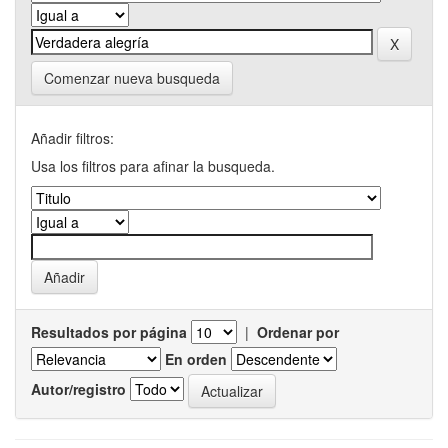
Comenzar nueva busqueda
Añadir filtros:
Usa los filtros para afinar la busqueda.
Resultados por página
|
Ordenar por
En orden
Autor/registro