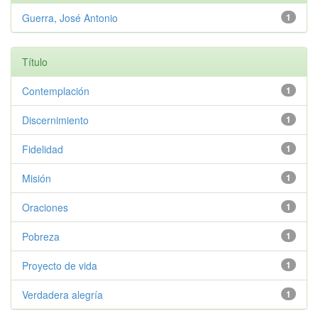
Guerra, José Antonio
1
Título
Contemplación
1
Discernimiento
1
Fidelidad
1
Misión
1
Oraciones
1
Pobreza
1
Proyecto de vida
1
Verdadera alegría
1