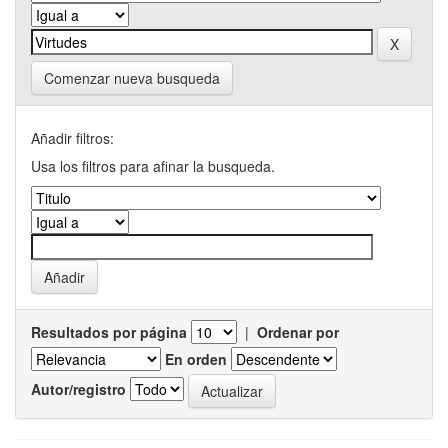
Comenzar nueva busqueda
Añadir filtros:
Usa los filtros para afinar la busqueda.
Resultados por página
|
Ordenar por
En orden
Autor/registro