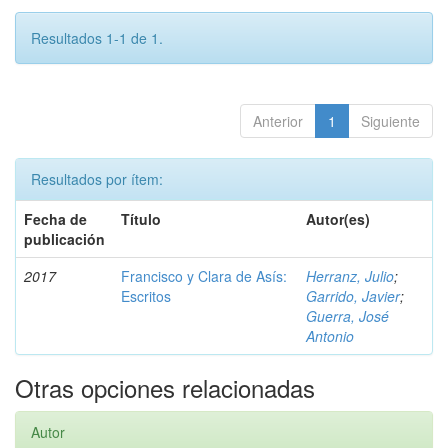
Resultados 1-1 de 1.
Anterior
1
Siguiente
Resultados por ítem:
Fecha de
Título
Autor(es)
publicación
2017
Francisco y Clara de Asís:
Herranz, Julio
;
Escritos
Garrido, Javier
;
Guerra, José
Antonio
Otras opciones relacionadas
Autor