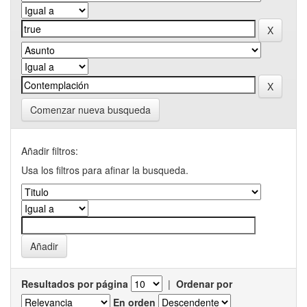
Comenzar nueva busqueda
Añadir filtros:
Usa los filtros para afinar la busqueda.
Resultados por página
|
Ordenar por
En orden