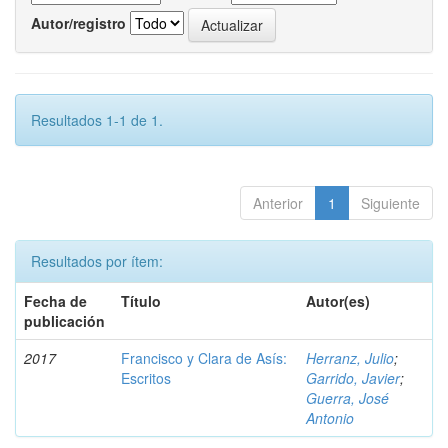
Autor/registro
Resultados 1-1 de 1.
Anterior
1
Siguiente
Resultados por ítem:
Fecha de
Título
Autor(es)
publicación
2017
Francisco y Clara de Asís:
Herranz, Julio
;
Escritos
Garrido, Javier
;
Guerra, José
Antonio