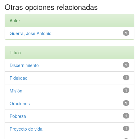
Otras opciones relacionadas
Autor
Guerra, José Antonio
1
Título
Discernimiento
1
Fidelidad
1
Misión
1
Oraciones
1
Pobreza
1
Proyecto de vida
1