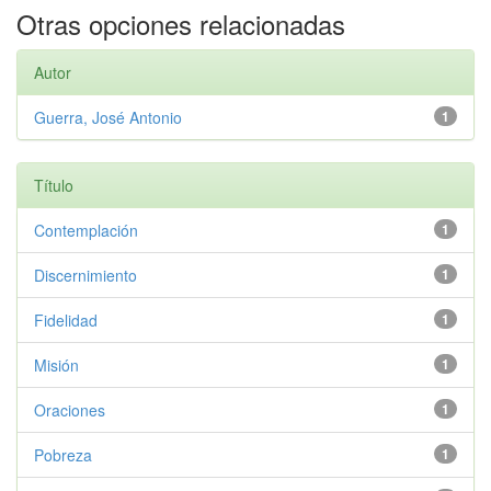
Otras opciones relacionadas
Autor
Guerra, José Antonio
1
Título
Contemplación
1
Discernimiento
1
Fidelidad
1
Misión
1
Oraciones
1
Pobreza
1