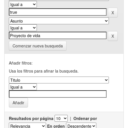
Comenzar nueva busqueda
Añadir filtros:
Usa los filtros para afinar la busqueda.
Resultados por página
|
Ordenar por
En orden