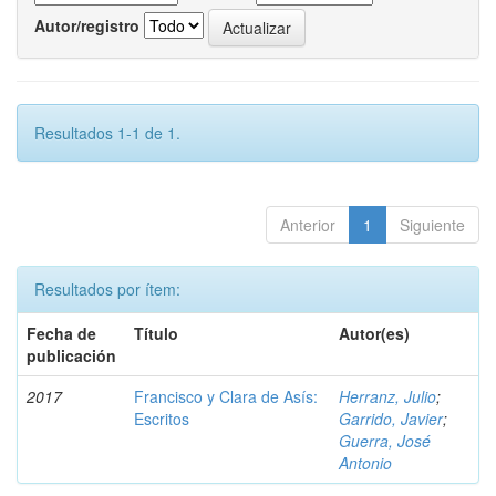
Autor/registro
Resultados 1-1 de 1.
Anterior
1
Siguiente
Resultados por ítem:
Fecha de
Título
Autor(es)
publicación
2017
Francisco y Clara de Asís:
Herranz, Julio
;
Escritos
Garrido, Javier
;
Guerra, José
Antonio