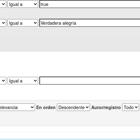
En orden
Autor/registro