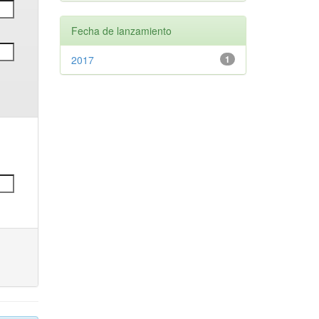
Fecha de lanzamiento
2017
1