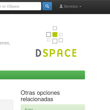
Servicios
genes,
Otras opciones
relacionadas
Autor