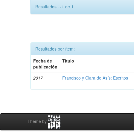
Resultados 1-1 de 1.
Resultados por ítem:
Fecha de
Título
publicación
2017
Francisco y Clara de Asís: Escritos
Theme by