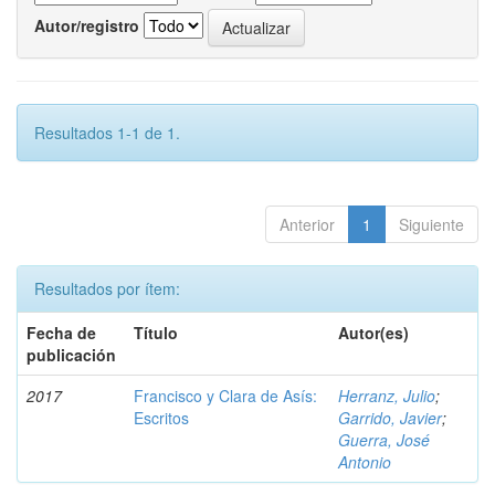
Autor/registro
Resultados 1-1 de 1.
Anterior
1
Siguiente
Resultados por ítem:
Fecha de
Título
Autor(es)
publicación
2017
Francisco y Clara de Asís:
Herranz, Julio
;
Escritos
Garrido, Javier
;
Guerra, José
Antonio