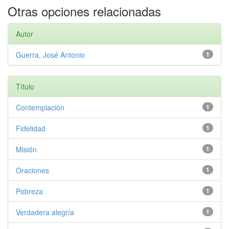
Otras opciones relacionadas
Autor
Guerra, José Antonio
1
Título
Contemplación
1
Fidelidad
1
Misión
1
Oraciones
1
Pobreza
1
Verdadera alegría
1