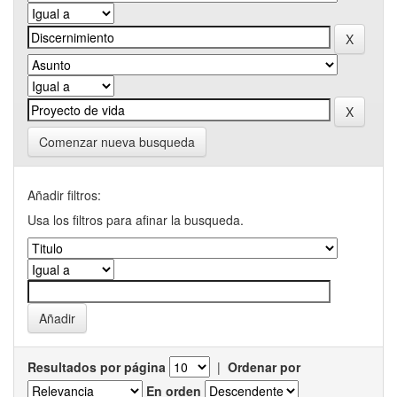
Comenzar nueva busqueda
Añadir filtros:
Usa los filtros para afinar la busqueda.
Resultados por página
|
Ordenar por
En orden