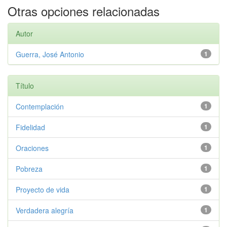
Otras opciones relacionadas
Autor
Guerra, José Antonio
1
Título
Contemplación
1
Fidelidad
1
Oraciones
1
Pobreza
1
Proyecto de vida
1
Verdadera alegría
1