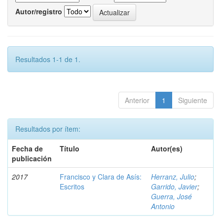
Autor/registro
Resultados 1-1 de 1.
Anterior
1
Siguiente
Resultados por ítem:
Fecha de
Título
Autor(es)
publicación
2017
Francisco y Clara de Asís:
Herranz, Julio
;
Escritos
Garrido, Javier
;
Guerra, José
Antonio