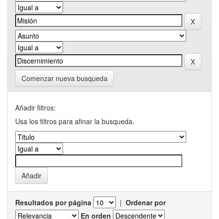
Comenzar nueva busqueda
Añadir filtros:
Usa los filtros para afinar la busqueda.
Resultados por página
|
Ordenar por
En orden