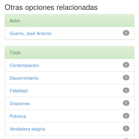
Otras opciones relacionadas
Autor
Guerra, José Antonio
1
Título
Contemplación
1
Discernimiento
1
Fidelidad
1
Oraciones
1
Pobreza
1
Verdadera alegría
1