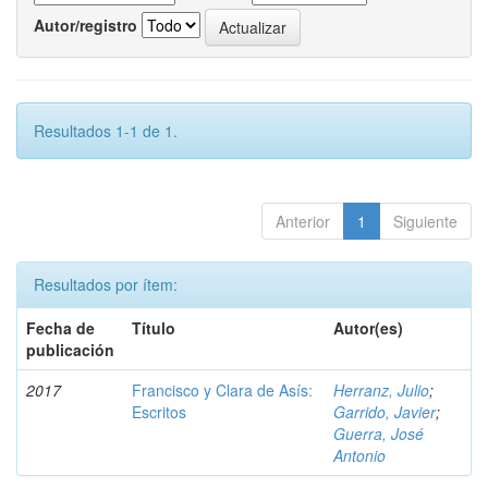
Autor/registro
Resultados 1-1 de 1.
Anterior
1
Siguiente
Resultados por ítem:
Fecha de
Título
Autor(es)
publicación
2017
Francisco y Clara de Asís:
Herranz, Julio
;
Escritos
Garrido, Javier
;
Guerra, José
Antonio