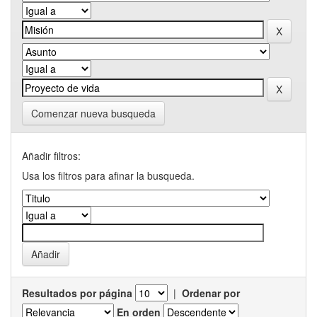
Comenzar nueva busqueda
Añadir filtros:
Usa los filtros para afinar la busqueda.
Resultados por página
|
Ordenar por
En orden