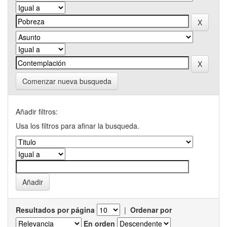
Comenzar nueva busqueda
Añadir filtros:
Usa los filtros para afinar la busqueda.
Resultados por página
|
Ordenar por
En orden