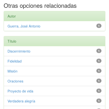
Otras opciones relacionadas
Autor
Guerra, José Antonio
1
Título
Discernimiento
1
Fidelidad
1
Misión
1
Oraciones
1
Proyecto de vida
1
Verdadera alegría
1