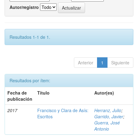
Autor/registro
Resultados 1-1 de 1.
Anterior
1
Siguiente
Resultados por ítem:
Fecha de
Título
Autor(es)
publicación
2017
Francisco y Clara de Asís:
Herranz, Julio
;
Escritos
Garrido, Javier
;
Guerra, José
Antonio