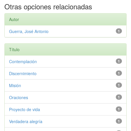
Otras opciones relacionadas
Autor
Guerra, José Antonio
1
Título
Contemplación
1
Discernimiento
1
Misión
1
Oraciones
1
Proyecto de vida
1
Verdadera alegría
1