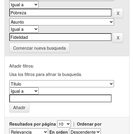
Comenzar nueva busqueda
Añadir filtros:
Usa los filtros para afinar la busqueda.
Resultados por página
|
Ordenar por
En orden