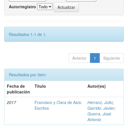
Autor/registro
Resultados 1-1 de 1.
Anterior
1
Siguiente
Resultados por ítem:
Fecha de
Título
Autor(es)
publicación
2017
Francisco y Clara de Asís:
Herranz, Julio
;
Escritos
Garrido, Javier
;
Guerra, José
Antonio