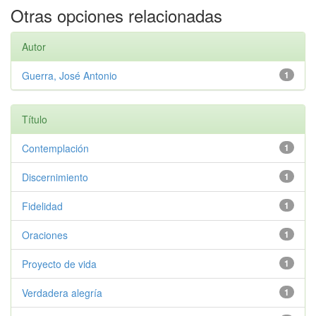
Otras opciones relacionadas
Autor
Guerra, José Antonio
1
Título
Contemplación
1
Discernimiento
1
Fidelidad
1
Oraciones
1
Proyecto de vida
1
Verdadera alegría
1