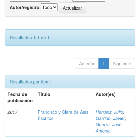
Autor/registro
Resultados 1-1 de 1.
Anterior
1
Siguiente
Resultados por ítem:
Fecha de
Título
Autor(es)
publicación
2017
Francisco y Clara de Asís:
Herranz, Julio
;
Escritos
Garrido, Javier
;
Guerra, José
Antonio