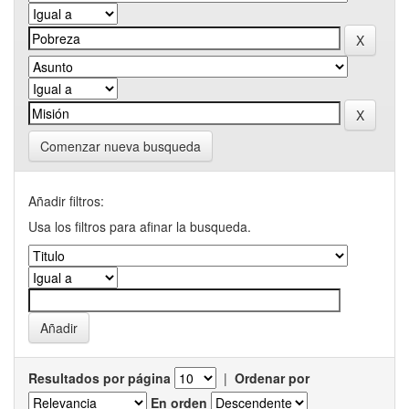
Comenzar nueva busqueda
Añadir filtros:
Usa los filtros para afinar la busqueda.
Resultados por página
|
Ordenar por
En orden