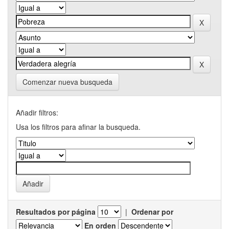
Comenzar nueva busqueda
Añadir filtros:
Usa los filtros para afinar la busqueda.
Resultados por página
|
Ordenar por
En orden