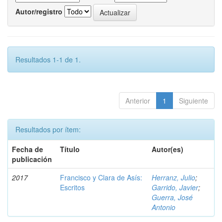
Autor/registro
Resultados 1-1 de 1.
Anterior
1
Siguiente
Resultados por ítem:
Fecha de
Título
Autor(es)
publicación
2017
Francisco y Clara de Asís:
Herranz, Julio
;
Escritos
Garrido, Javier
;
Guerra, José
Antonio