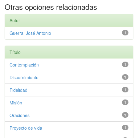
Otras opciones relacionadas
Autor
Guerra, José Antonio
1
Título
Contemplación
1
Discernimiento
1
Fidelidad
1
Misión
1
Oraciones
1
Proyecto de vida
1