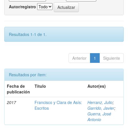
Autor/registro
Resultados 1-1 de 1.
Anterior
1
Siguiente
Resultados por ítem:
Fecha de
Título
Autor(es)
publicación
2017
Francisco y Clara de Asís:
Herranz, Julio
;
Escritos
Garrido, Javier
;
Guerra, José
Antonio