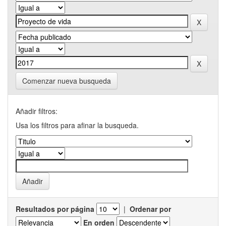
Comenzar nueva busqueda
Añadir filtros:
Usa los filtros para afinar la busqueda.
Resultados por página
|
Ordenar por
En orden