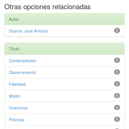
Otras opciones relacionadas
Autor
Guerra, José Antonio
1
Título
Contemplación
1
Discernimiento
1
Fidelidad
1
Misión
1
Oraciones
1
Pobreza
1