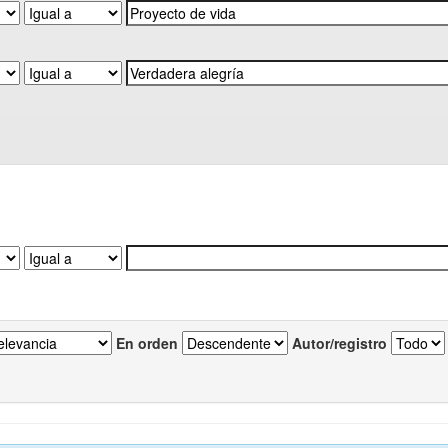
En orden
Autor/registro