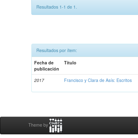
Resultados 1-1 de 1.
Resultados por ítem:
Fecha de
Título
publicación
2017
Francisco y Clara de Asís: Escritos
Theme by