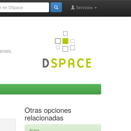
Servicios
genes,
Otras opciones
relacionadas
Autor