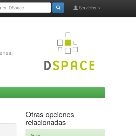
Servicios
genes,
Otras opciones
relacionadas
Autor