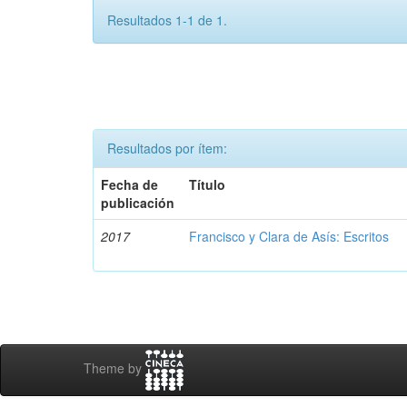
Resultados 1-1 de 1.
Resultados por ítem:
Fecha de
Título
publicación
2017
Francisco y Clara de Asís: Escritos
Theme by