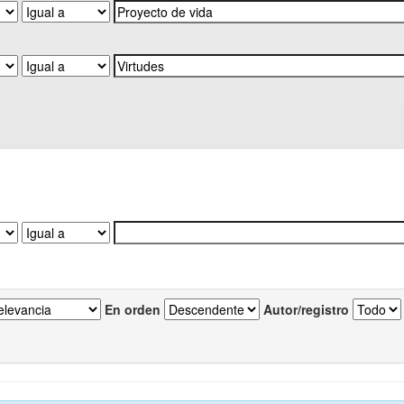
En orden
Autor/registro