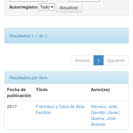
Autor/registro
Resultados 1-1 de 1.
Anterior
1
Siguiente
Resultados por ítem:
Fecha de
Título
Autor(es)
publicación
2017
Francisco y Clara de Asís:
Herranz, Julio
;
Escritos
Garrido, Javier
;
Guerra, José
Antonio