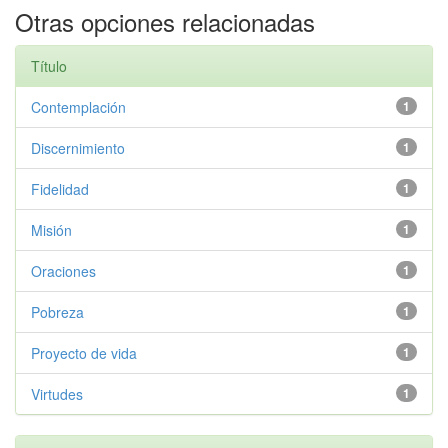
Otras opciones relacionadas
Título
Contemplación
1
Discernimiento
1
Fidelidad
1
Misión
1
Oraciones
1
Pobreza
1
Proyecto de vida
1
Virtudes
1