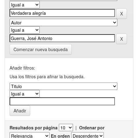
Comenzar nueva busqueda
Añadir filtros:
Usa los filtros para afinar la busqueda.
Resultados por página
|
Ordenar por
En orden