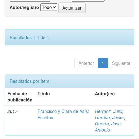
Autor/registro
Resultados 1-1 de 1.
Anterior
1
Siguiente
Resultados por ítem:
Fecha de
Título
Autor(es)
publicación
2017
Francisco y Clara de Asís:
Herranz, Julio
;
Escritos
Garrido, Javier
;
Guerra, José
Antonio