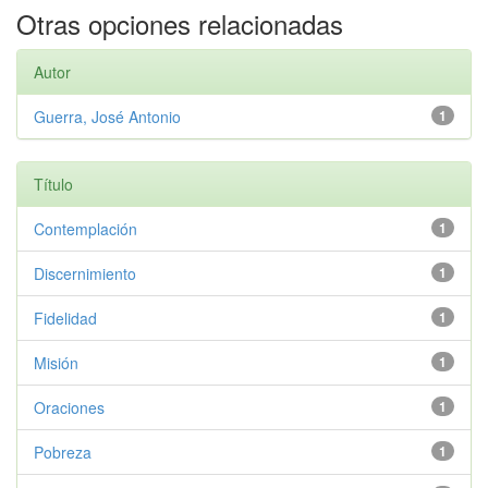
Otras opciones relacionadas
Autor
Guerra, José Antonio
1
Título
Contemplación
1
Discernimiento
1
Fidelidad
1
Misión
1
Oraciones
1
Pobreza
1