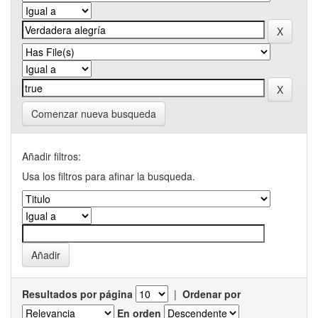
Comenzar nueva busqueda
Añadir filtros:
Usa los filtros para afinar la busqueda.
Resultados por página
|
Ordenar por
En orden