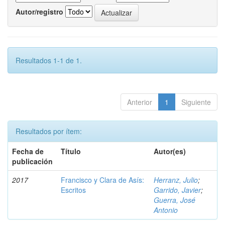
Autor/registro
Resultados 1-1 de 1.
Anterior
1
Siguiente
Resultados por ítem:
Fecha de
Título
Autor(es)
publicación
2017
Francisco y Clara de Asís:
Herranz, Julio
;
Escritos
Garrido, Javier
;
Guerra, José
Antonio