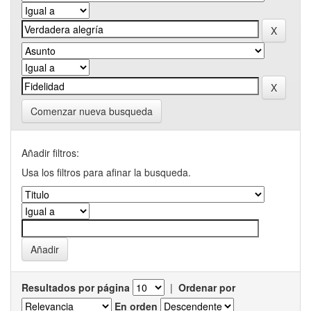
Comenzar nueva busqueda
Añadir filtros:
Usa los filtros para afinar la busqueda.
Resultados por página
|
Ordenar por
En orden