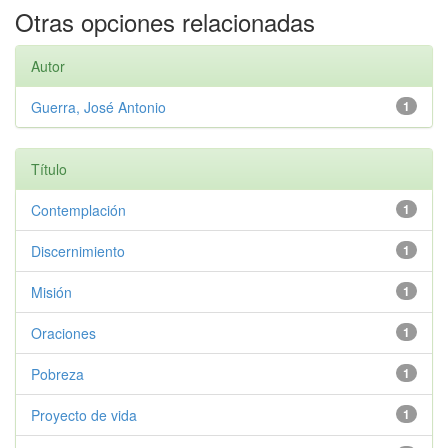
Otras opciones relacionadas
Autor
Guerra, José Antonio
1
Título
Contemplación
1
Discernimiento
1
Misión
1
Oraciones
1
Pobreza
1
Proyecto de vida
1