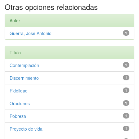
Otras opciones relacionadas
Autor
Guerra, José Antonio
1
Título
Contemplación
1
Discernimiento
1
Fidelidad
1
Oraciones
1
Pobreza
1
Proyecto de vida
1