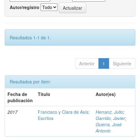
Autor/registro
Resultados 1-1 de 1.
Anterior
1
Siguiente
Resultados por ítem:
Fecha de
Título
Autor(es)
publicación
2017
Francisco y Clara de Asís:
Herranz, Julio
;
Escritos
Garrido, Javier
;
Guerra, José
Antonio