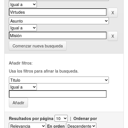
Comenzar nueva busqueda
Añadir filtros:
Usa los filtros para afinar la busqueda.
Resultados por página
|
Ordenar por
En orden