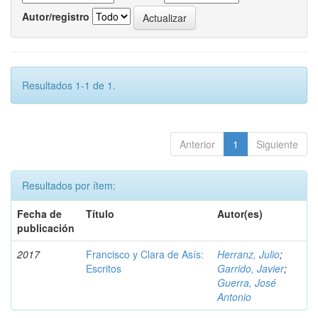
Autor/registro
Resultados 1-1 de 1.
Anterior
1
Siguiente
Resultados por ítem:
Fecha de
Título
Autor(es)
publicación
2017
Francisco y Clara de Asís:
Herranz, Julio
;
Escritos
Garrido, Javier
;
Guerra, José
Antonio