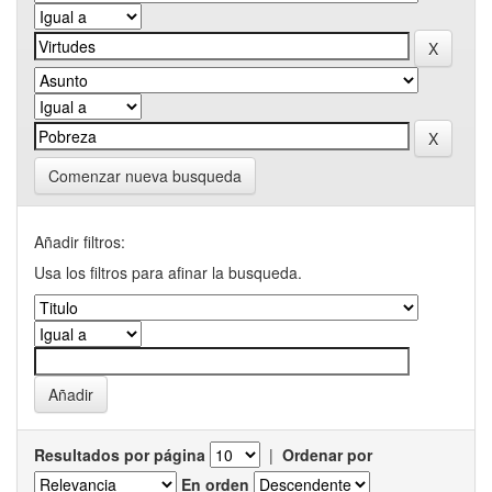
Comenzar nueva busqueda
Añadir filtros:
Usa los filtros para afinar la busqueda.
Resultados por página
|
Ordenar por
En orden