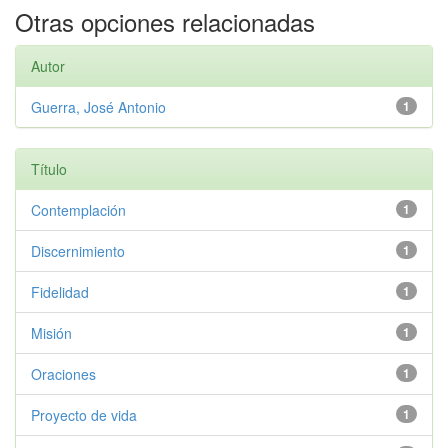
Otras opciones relacionadas
Autor
Guerra, José Antonio
1
Título
Contemplación
1
Discernimiento
1
Fidelidad
1
Misión
1
Oraciones
1
Proyecto de vida
1