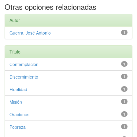
Otras opciones relacionadas
Autor
Guerra, José Antonio
1
Título
Contemplación
1
Discernimiento
1
Fidelidad
1
Misión
1
Oraciones
1
Pobreza
1