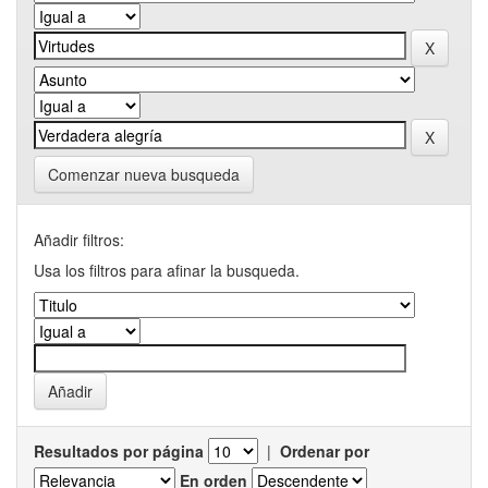
Comenzar nueva busqueda
Añadir filtros:
Usa los filtros para afinar la busqueda.
Resultados por página
|
Ordenar por
En orden