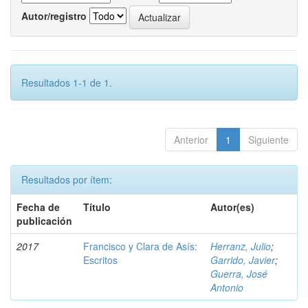
Autor/registro
Resultados 1-1 de 1.
Anterior
1
Siguiente
Resultados por ítem:
Fecha de
Título
Autor(es)
publicación
2017
Francisco y Clara de Asís:
Herranz, Julio
;
Escritos
Garrido, Javier
;
Guerra, José
Antonio