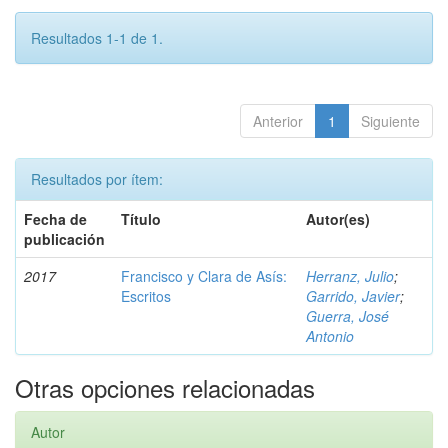
Resultados 1-1 de 1.
Anterior
1
Siguiente
Resultados por ítem:
Fecha de
Título
Autor(es)
publicación
2017
Francisco y Clara de Asís:
Herranz, Julio
;
Escritos
Garrido, Javier
;
Guerra, José
Antonio
Otras opciones relacionadas
Autor