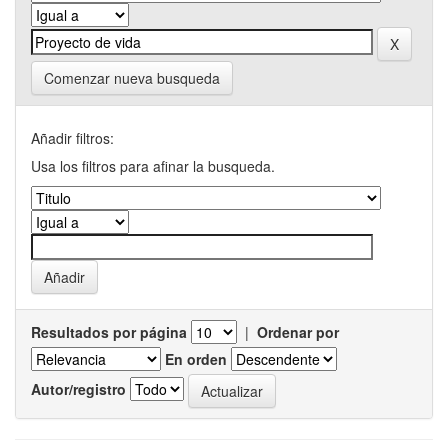
Comenzar nueva busqueda
Añadir filtros:
Usa los filtros para afinar la busqueda.
Resultados por página
|
Ordenar por
En orden
Autor/registro