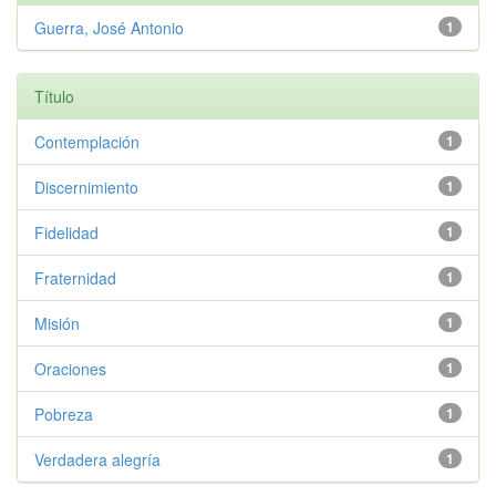
Guerra, José Antonio
1
Título
Contemplación
1
Discernimiento
1
Fidelidad
1
Fraternidad
1
Misión
1
Oraciones
1
Pobreza
1
Verdadera alegría
1