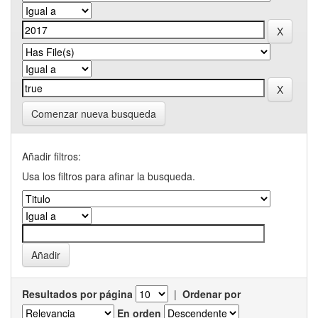
Comenzar nueva busqueda
Añadir filtros:
Usa los filtros para afinar la busqueda.
Resultados por página
|
Ordenar por
En orden