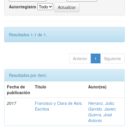
Autor/registro
Resultados 1-1 de 1.
Anterior
1
Siguiente
Resultados por ítem:
Fecha de
Título
Autor(es)
publicación
2017
Francisco y Clara de Asís:
Herranz, Julio
;
Escritos
Garrido, Javier
;
Guerra, José
Antonio