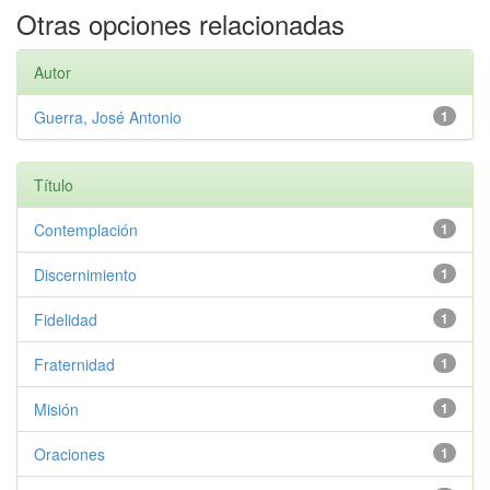
Otras opciones relacionadas
Autor
Guerra, José Antonio
1
Título
Contemplación
1
Discernimiento
1
Fidelidad
1
Fraternidad
1
Misión
1
Oraciones
1