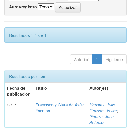
Autor/registro
Resultados 1-1 de 1.
Anterior
1
Siguiente
Resultados por ítem:
Fecha de
Título
Autor(es)
publicación
2017
Francisco y Clara de Asís:
Herranz, Julio
;
Escritos
Garrido, Javier
;
Guerra, José
Antonio