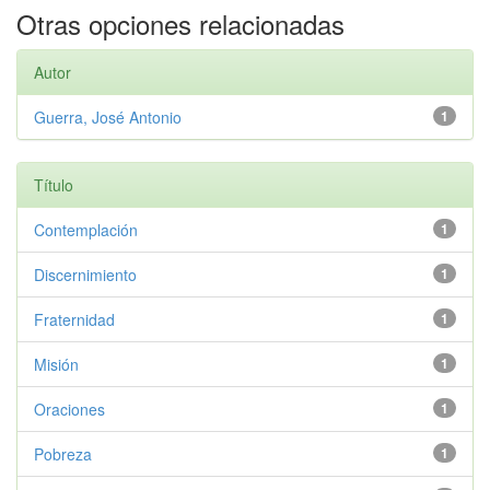
Otras opciones relacionadas
Autor
Guerra, José Antonio
1
Título
Contemplación
1
Discernimiento
1
Fraternidad
1
Misión
1
Oraciones
1
Pobreza
1