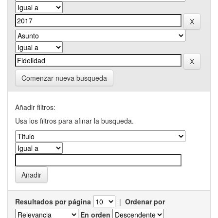
Comenzar nueva busqueda
Añadir filtros:
Usa los filtros para afinar la busqueda.
Resultados por página
|
Ordenar por
En orden